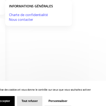
INFORMATIONS GÉNÉRALES
Charte de confidentialité
Nous contacter
ilise des cookies et vous donne le contrôle sur ceux que vous souhaitez activer
accepter
Tout refuser
Personnaliser
epompidou-metz.fr
Charte de confidentialité
Nous contacter