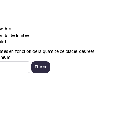
onible
nibilité limitée
let
ates en fonction de la quantité de places désirées
nimum
Filtrer